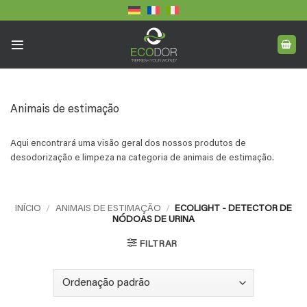
Skip
to
content
Animais de estimação
Aqui encontrará uma visão geral dos nossos produtos de
desodorização e limpeza na categoria de animais de estimação.
INÍCIO
/
ANIMAIS DE ESTIMAÇÃO
/
ECOLIGHT - DETECTOR DE
NÓDOAS DE URINA
FILTRAR