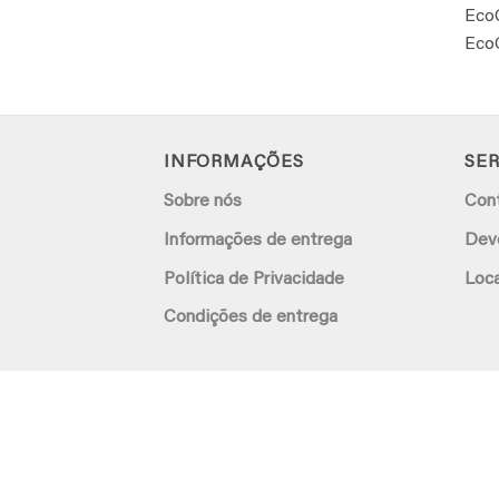
EcoC
EcoC
INFORMAÇÕES
SER
Sobre nós
Con
Informações de entrega
Dev
Política de Privacidade
Loca
Condições de entrega