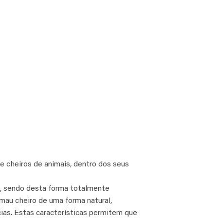
 e cheiros de animais, dentro dos seus
ua, sendo desta forma totalmente
mau cheiro de uma forma natural,
cias. Estas características permitem que