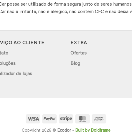
ar possa ser utilizado de forma segura junto de seres humanos,
ar não é irritante, não é alérgico, não contém CFC e não deixa v
VIÇO AO CLIENTE
EXTRA
tato
Ofertas
oluções
Blog
lizador de lojas
Visa
PayPal
Stripe
MasterCard
Cash
On
Copyright 2026 ©
Ecodor
-
Built by Boldframe
Delivery