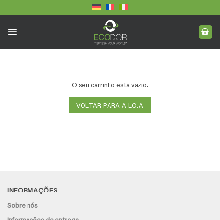
Skip
to
content
O seu carrinho está vazio.
VOLTAR PARA A LOJA
INFORMAÇÕES
Sobre nós