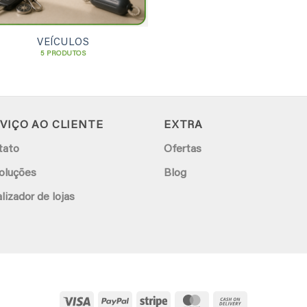
VEÍCULOS
5 PRODUTOS
VIÇO AO CLIENTE
EXTRA
tato
Ofertas
oluções
Blog
lizador de lojas
Visa
PayPal
Stripe
MasterCard
Cash