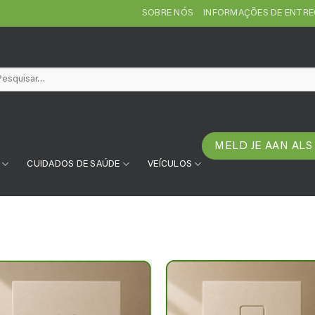
SOBRE NÓS
INFORMAÇÕES DE ENTR
squisar
:
MELD JE AAN ALS
CUIDADOS DE SAÚDE
VEÍCULOS