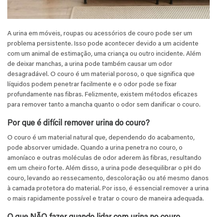
A urina em móveis, roupas ou acessórios de couro pode ser um
problema persistente. Isso pode acontecer devido a um acidente
com um animal de estimação, uma criança ou outro incidente. Além
de deixar manchas, a urina pode também causar um odor
desagradável. O couro é um material poroso, o que significa que
líquidos podem penetrar facilmente e o odor pode se fixar
profundamente nas fibras. Felizmente, existem métodos eficazes
para remover tanto a mancha quanto o odor sem danificar o couro.
Por que é difícil remover urina do couro?
O couro é um material natural que, dependendo do acabamento,
pode absorver umidade. Quando a urina penetra no couro, o
amoníaco e outras moléculas de odor aderem às fibras, resultando
em um cheiro forte. Além disso, a urina pode desequilibrar o pH do
couro, levando ao ressecamento, descoloração ou até mesmo danos
à camada protetora do material. Por isso, é essencial remover a urina
o mais rapidamente possível e tratar o couro de maneira adequada.