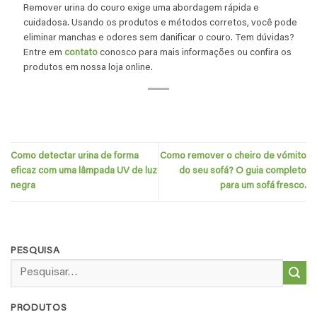
Remover urina do couro exige uma abordagem rápida e
cuidadosa. Usando os produtos e métodos corretos, você pode
eliminar manchas e odores sem danificar o couro. Tem dúvidas?
Entre em
contato
conosco para mais informações ou confira os
produtos em nossa loja online.
Como detectar urina de forma
Como remover o cheiro de vómito
eficaz com uma lâmpada UV de luz
do seu sofá? O guia completo
negra
para um sofá fresco.
PESQUISA
Pesquisar
por:
PRODUTOS