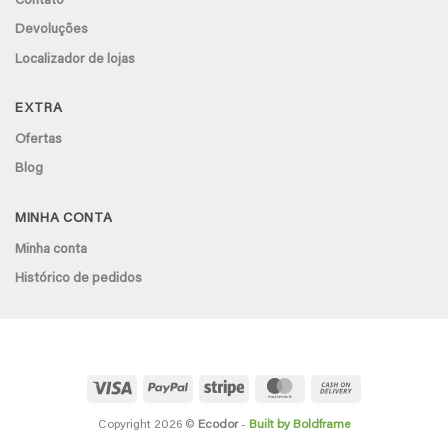
Contato
Devoluções
Localizador de lojas
EXTRA
Ofertas
Blog
MINHA CONTA
Minha conta
Histórico de pedidos
Visa
PayPal
Stripe
MasterCard
Cash
On
Delivery
Copyright 2026 ©
Ecodor
-
Built by Boldframe