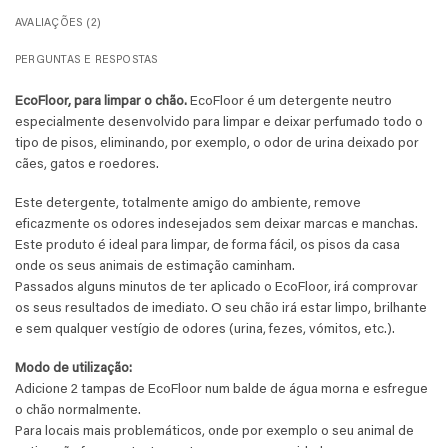
AVALIAÇÕES (2)
PERGUNTAS E RESPOSTAS
EcoFloor, para limpar o chão.
EcoFloor é um detergente neutro
especialmente desenvolvido para limpar e deixar perfumado todo o
tipo de pisos, eliminando, por exemplo, o odor de urina deixado por
cães, gatos e roedores.
Este detergente, totalmente amigo do ambiente, remove
eficazmente os odores indesejados sem deixar marcas e manchas.
Este produto é ideal para limpar, de forma fácil, os pisos da casa
onde os seus animais de estimação caminham.
Passados alguns minutos de ter aplicado o EcoFloor, irá comprovar
os seus resultados de imediato. O seu chão irá estar limpo, brilhante
e sem qualquer vestígio de odores (urina, fezes, vómitos, etc.).
Modo de utilização:
Adicione 2 tampas de EcoFloor num balde de água morna e esfregue
o chão normalmente.
Para locais mais problemáticos, onde por exemplo o seu animal de