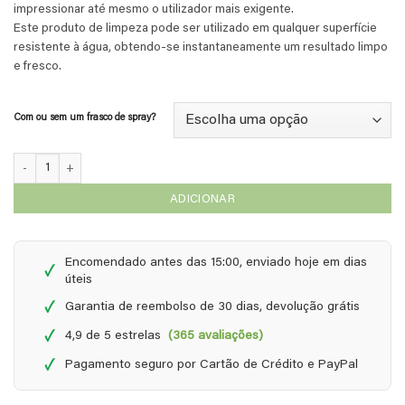
impressionar até mesmo o utilizador mais exigente.
Este produto de limpeza pode ser utilizado em qualquer superfície
resistente à água, obtendo-se instantaneamente um resultado limpo
e fresco.
Com ou sem um frasco de spray?
Quantidade de EcoGlass - Concentrado 1 em 5 - 1 litro
ADICIONAR
Encomendado antes das 15:00, enviado hoje em dias
✓
úteis
✓
Garantia de reembolso de 30 dias, devolução grátis
✓
4,9 de 5 estrelas
(365 avaliações)
✓
Pagamento seguro por Cartão de Crédito e PayPal