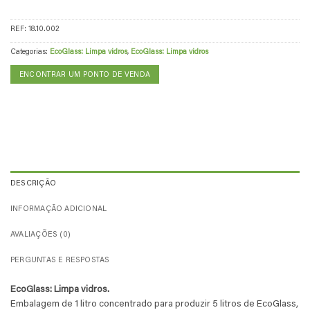
REF:
18.10.002
Categorias:
EcoGlass: Limpa vidros
,
EcoGlass: Limpa vidros
ENCONTRAR UM PONTO DE VENDA
DESCRIÇÃO
INFORMAÇÃO ADICIONAL
AVALIAÇÕES (0)
PERGUNTAS E RESPOSTAS
EcoGlass: Limpa vidros.
Embalagem de 1 litro concentrado para produzir 5 litros de EcoGlass,