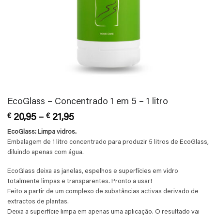
EcoGlass – Concentrado 1 em 5 – 1 litro
Price
€
20,95
–
€
21,95
range:
EcoGlass: Limpa vidros.
€ 20,95
Embalagem de 1 litro concentrado para produzir 5 litros de EcoGlass,
through
diluindo apenas com água.
€ 21,95
EcoGlass deixa as janelas, espelhos e superfícies em vidro
totalmente limpas e transparentes. Pronto a usar!
Feito a partir de um complexo de substâncias activas derivado de
extractos de plantas.
Deixa a superfície limpa em apenas uma aplicação. O resultado vai