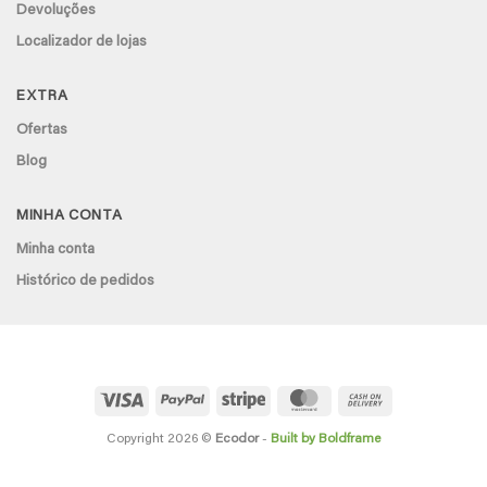
Devoluções
Localizador de lojas
EXTRA
Ofertas
Blog
MINHA CONTA
Minha conta
Histórico de pedidos
Visa
PayPal
Stripe
MasterCard
Cash
On
Delivery
Copyright 2026 ©
Ecodor
-
Built by Boldframe