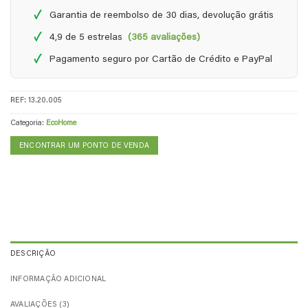
✓
Garantia de reembolso de 30 dias, devolução grátis
✓
4,9 de 5 estrelas
(365 avaliações)
✓
Pagamento seguro por Cartão de Crédito e PayPal
REF:
13.20.005
Categoria:
EcoHome
ENCONTRAR UM PONTO DE VENDA
DESCRIÇÃO
INFORMAÇÃO ADICIONAL
AVALIAÇÕES (3)