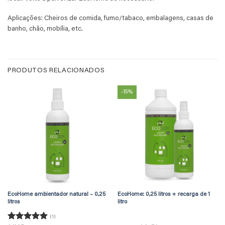
Aplicações: Cheiros de comida, fumo/tabaco, embalagens, casas de
banho, chão, mobília, etc.
PRODUTOS RELACIONADOS
-15%
EcoHome ambientador natural – 0,25
EcoHome: 0,25 litros + recarga de 1
litros
litro
(1)