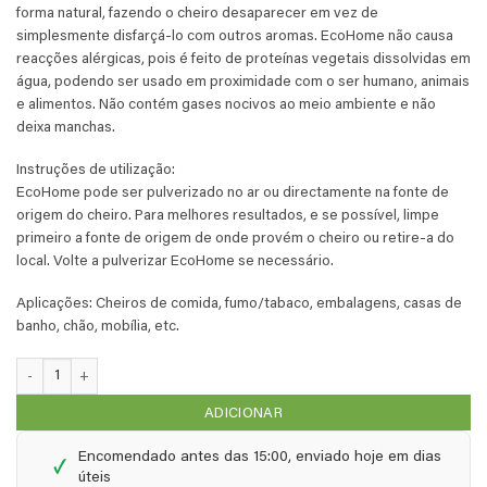
forma natural, fazendo o cheiro desaparecer em vez de
simplesmente disfarçá-lo com outros aromas. EcoHome não causa
reacções alérgicas, pois é feito de proteínas vegetais dissolvidas em
água, podendo ser usado em proximidade com o ser humano, animais
e alimentos. Não contém gases nocivos ao meio ambiente e não
deixa manchas.
Instruções de utilização:
EcoHome pode ser pulverizado no ar ou directamente na fonte de
origem do cheiro. Para melhores resultados, e se possível, limpe
primeiro a fonte de origem de onde provém o cheiro ou retire-a do
local. Volte a pulverizar EcoHome se necessário.
Aplicações: Cheiros de comida, fumo/tabaco, embalagens, casas de
banho, chão, mobília, etc.
Quantidade de EcoHome: recarga de 1 litro
ADICIONAR
Encomendado antes das 15:00, enviado hoje em dias
✓
úteis