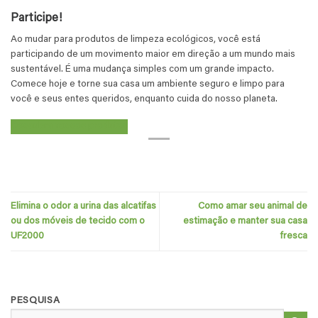
Participe!
Ao mudar para produtos de limpeza ecológicos, você está
participando de um movimento maior em direção a um mundo mais
sustentável. É uma mudança simples com um grande impacto.
Comece hoje e torne sua casa um ambiente seguro e limpo para
você e seus entes queridos, enquanto cuida do nosso planeta.
Descubra nossos produtos
Elimina o odor a urina das alcatifas
Como amar seu animal de
ou dos móveis de tecido com o
estimação e manter sua casa
UF2000
fresca
PESQUISA
Pesquisar