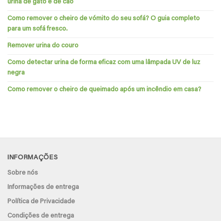
urina de gato e de cão
Como remover o cheiro de vómito do seu sofá? O guia completo
para um sofá fresco.
Remover urina do couro
Como detectar urina de forma eficaz com uma lâmpada UV de luz
negra
Como remover o cheiro de queimado após um incêndio em casa?
INFORMAÇÕES
Sobre nós
Informações de entrega
Política de Privacidade
Condições de entrega