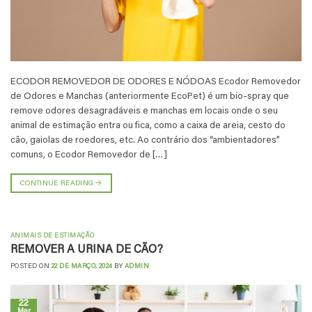
ECODOR REMOVEDOR DE ODORES E NÓDOAS Ecodor Removedor
de Odores e Manchas (anteriormente EcoPet) é um bio-spray que
remove odores desagradáveis e manchas em locais onde o seu
animal de estimação entra ou fica, como a caixa de areia, cesto do
cão, gaiolas de roedores, etc. Ao contrário dos “ambientadores”
comuns, o Ecodor Removedor de […]
CONTINUE READING
→
ANIMAIS DE ESTIMAÇÃO
REMOVER A URINA DE CÃO?
POSTED ON
22 DE MARÇO, 2024
BY
ADMIN
22
Mar