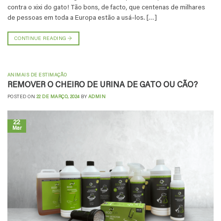
contra o xixi do gato! Tão bons, de facto, que centenas de milhares
de pessoas em toda a Europa estão a usá-los. […]
CONTINUE READING
→
ANIMAIS DE ESTIMAÇÃO
REMOVER O CHEIRO DE URINA DE GATO OU CÃO?
POSTED ON
22 DE MARÇO, 2024
BY
ADMIN
22
Mar