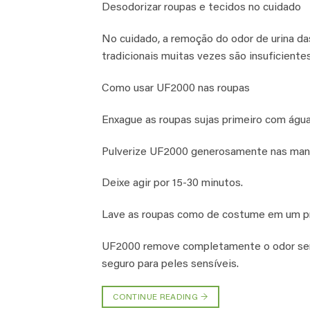
Desodorizar roupas e tecidos no cuidado
No cuidado, a remoção do odor de urina da
tradicionais muitas vezes são insuficient
Como usar UF2000 nas roupas
Enxague as roupas sujas primeiro com água 
Pulverize UF2000 generosamente nas manc
Deixe agir por 15-30 minutos.
Lave as roupas como de costume em um pr
UF2000 remove completamente o odor sem 
seguro para peles sensíveis.
CONTINUE READING
→