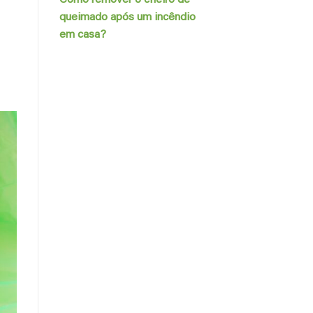
queimado após um incêndio
em casa?