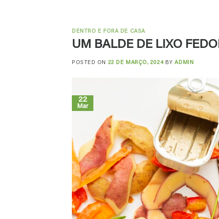
DENTRO E FORA DE CASA
UM BALDE DE LIXO FED
POSTED ON
22 DE MARÇO, 2024
BY
ADMIN
22
Mar