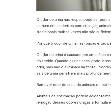
O odor de urina nas roupas pode ser persi
comum em acidentes com crianças, animai
tradicionais muitas vezes não são suficie
Por que o odor de urina nas roupas é tão p
O odor de urina é causado por amoníaco e
do tecido. Quando a urina seca, pode inte
odor, mas não o eliminam na fonte. Progr
sais de urina penetrem mais profundamente
Remover odor de urina de animais de esti
Animais de estimação podem acidentalmen
remoção desses odores graças à fórmula e