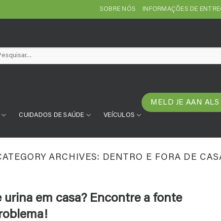
SOBRE NÓS
INFORMAÇÕES DE ENTR
squisar
:
MELD JE AAN ALS
CUIDADOS DE SAÚDE
VEÍCULOS
CATEGORY ARCHIVES:
DENTRO E FORA DE CAS
 urina em casa? Encontre a fonte
problema!