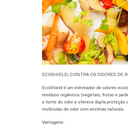
ECOSHIELD, CONTRA OS ODORES DE 
EcoShield é um eliminador de odores ecol
resíduos orgânicos (vegetais, frutas e jar
a fonte do odor e oferece dupla proteção
moléculas de odor com enzimas naturais.
Vantagens: