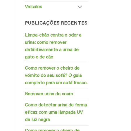
Veículos
PUBLICAÇÕES RECENTES
Limpa-chão contra o odor a
urina: como remover
definitivamente a urina de
gato e de cão
Como remover o cheiro de
vómito do seu sofá? O guia
completo para um sofá fresco.
Remover urina do couro
Como detectar urina de forma
eficaz com uma lâmpada UV
de luz negra
Como remover o cheiro de