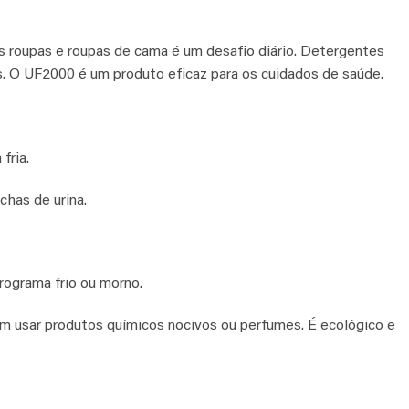
s roupas e roupas de cama é um desafio diário. Detergentes
es. O UF2000 é um produto eficaz para os cuidados de saúde.
fria.
has de urina.
ograma frio ou morno.
usar produtos químicos nocivos ou perfumes. É ecológico e