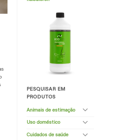
as
o
s
PESQUISAR EM
PRODUTOS
Animais de estimação
Uso doméstico
Cuidados de saúde