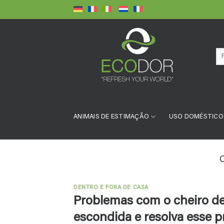
Skip
to
content
Pe
por
ANIMAIS DE ESTIMAÇÃO
USO DOMÉSTICO
DENTRO E FORA DE CASA
Problemas com o cheiro de
escondida e resolva esse 