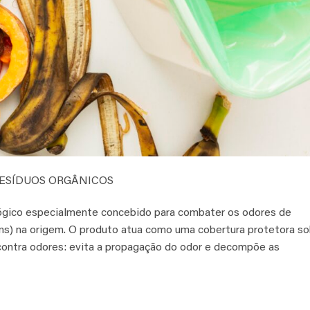
RESÍDUOS ORGÂNICOS
ógico especialmente concebido para combater os odores de
dins) na origem. O produto atua como uma cobertura protetora s
 contra odores: evita a propagação do odor e decompõe as