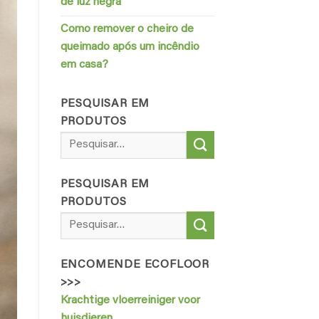
de luz negra
Como remover o cheiro de
queimado após um incêndio
em casa?
PESQUISAR EM
PRODUTOS
Pesquisar
por:
PESQUISAR EM
PRODUTOS
Pesquisar
por:
ENCOMENDE ECOFLOOR
>>>
Krachtige vloerreiniger voor
huisdieren