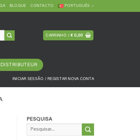
EGA
BLOGUE
CONTACTO
PORTUGUÊS
CARRINHO /
€
0,00
 DISTRIBUTEUR
INICIAR SESSÃO / REGISTAR NOVA CONTA
A
PESQUISA
Pesquisar
por: