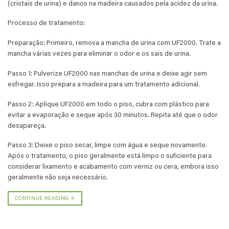
(cristais de urina) e danos na madeira causados pela acidez da urina.
Processo de tratamento:
Preparação: Primeiro, remova a mancha de urina com UF2000. Trate a
mancha várias vezes para eliminar o odor e os sais de urina.
Passo 1: Pulverize UF2000 nas manchas de urina e deixe agir sem
esfregar. Isso prepara a madeira para um tratamento adicional.
Passo 2: Aplique UF2000 em todo o piso, cubra com plástico para
evitar a evaporação e seque após 30 minutos. Repita até que o odor
desapareça.
Passo 3: Deixe o piso secar, limpe com água e seque novamente.
Após o tratamento, o piso geralmente está limpo o suficiente para
considerar lixamento e acabamento com verniz ou cera, embora isso
geralmente não seja necessário.
CONTINUE READING
→