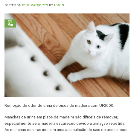
POSTED ON
22 DE MARÇO, 2024
BY
ADMIN
22
Mar
Remoção de odor de urina de pisos de madeira com UF2000:
Manchas de urina em pisos de madeira são difíceis de remover,
especialmente se a madeira escureceu devido à urinação repetida.
As manchas escuras indicam uma acumulação de sais de urina secos