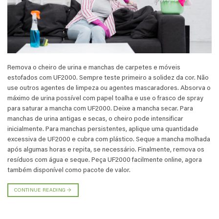
Remova o cheiro de urina e manchas de carpetes e móveis
estofados com UF2000. Sempre teste primeiro a solidez da cor. Não
use outros agentes de limpeza ou agentes mascaradores. Absorva o
máximo de urina possível com papel toalha e use o frasco de spray
para saturar a mancha com UF2000. Deixe a mancha secar. Para
manchas de urina antigas e secas, o cheiro pode intensificar
inicialmente. Para manchas persistentes, aplique uma quantidade
excessiva de UF2000 e cubra com plástico. Seque a mancha molhada
após algumas horas e repita, se necessário. Finalmente, remova os
resíduos com água e seque. Peça UF2000 facilmente online, agora
também disponível como pacote de valor.
CONTINUE READING
→