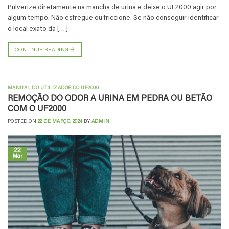
Pulverize diretamente na mancha de urina e deixe o UF2000 agir por
algum tempo. Não esfregue ou friccione. Se não conseguir identificar
o local exato da […]
CONTINUE READING
→
MANUAL DO UTILIZADOR DO UF2000
REMOÇÃO DO ODOR A URINA EM PEDRA OU BETÃO
COM O UF2000
POSTED ON
22 DE MARÇO, 2024
BY
ADMIN
22
Mar