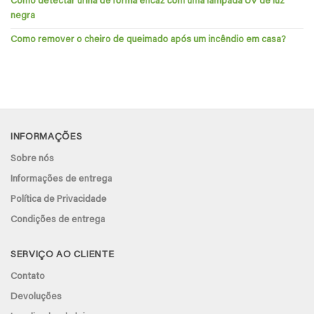
Como detectar urina de forma eficaz com uma lâmpada UV de luz
negra
Como remover o cheiro de queimado após um incêndio em casa?
INFORMAÇÕES
Sobre nós
Informações de entrega
Política de Privacidade
Condições de entrega
SERVIÇO AO CLIENTE
Contato
Devoluções