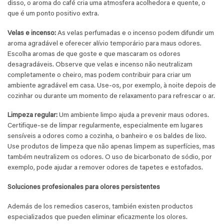
disso, o aroma do café cria uma atmosfera acolhedora e quente, o
que é um ponto positivo extra.
Velas e incenso:
As velas perfumadas e o incenso podem difundir um
aroma agradável e oferecer alívio temporário para maus odores.
Escolha aromas de que goste e que mascaram os odores
desagradáveis. Observe que velas e incenso não neutralizam
completamente o cheiro, mas podem contribuir para criar um
ambiente agradável em casa. Use-os, por exemplo, à noite depois de
cozinhar ou durante um momento de relaxamento para refrescar o ar.
Limpeza regular:
Um ambiente limpo ajuda a prevenir maus odores.
Certifique-se de limpar regularmente, especialmente em lugares
sensíveis a odores como a cozinha, o banheiro e os baldes de lixo.
Use produtos de limpeza que não apenas limpem as superfícies, mas
também neutralizem os odores. O uso de bicarbonato de sódio, por
exemplo, pode ajudar a remover odores de tapetes e estofados.
Soluciones profesionales para olores persistentes
Además de los remedios caseros, también existen productos
especializados que pueden eliminar eficazmente los olores.