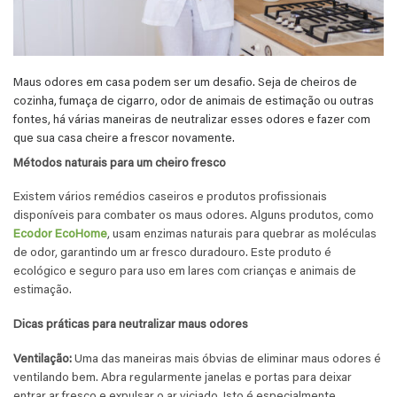
Maus odores em casa podem ser um desafio. Seja de cheiros de
cozinha, fumaça de cigarro, odor de animais de estimação ou outras
fontes, há várias maneiras de neutralizar esses odores e fazer com
que sua casa cheire a frescor novamente.
Métodos naturais para um cheiro fresco
Existem vários remédios caseiros e produtos profissionais
disponíveis para combater os maus odores. Alguns produtos, como
Ecodor EcoHome
, usam enzimas naturais para quebrar as moléculas
de odor, garantindo um ar fresco duradouro. Este produto é
ecológico e seguro para uso em lares com crianças e animais de
estimação.
Dicas práticas para neutralizar maus odores
Ventilação:
Uma das maneiras mais óbvias de eliminar maus odores é
ventilando bem. Abra regularmente janelas e portas para deixar
entrar ar fresco e expulsar o ar viciado. Isto é especialmente