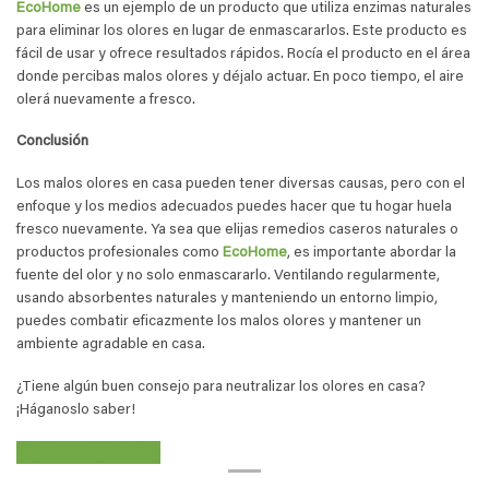
EcoHome
es un ejemplo de un producto que utiliza enzimas naturales
para eliminar los olores en lugar de enmascararlos. Este producto es
fácil de usar y ofrece resultados rápidos. Rocía el producto en el área
donde percibas malos olores y déjalo actuar. En poco tiempo, el aire
olerá nuevamente a fresco.
Conclusión
Los malos olores en casa pueden tener diversas causas, pero con el
enfoque y los medios adecuados puedes hacer que tu hogar huela
fresco nuevamente. Ya sea que elijas remedios caseros naturales o
productos profesionales como
EcoHome
, es importante abordar la
fuente del olor y no solo enmascararlo. Ventilando regularmente,
usando absorbentes naturales y manteniendo un entorno limpio,
puedes combatir eficazmente los malos olores y mantener un
ambiente agradable en casa.
¿Tiene algún buen consejo para neutralizar los olores en casa?
¡Háganoslo saber!
Veja nossos produtos