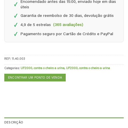
Encomendado antes das 15:00, enviado hoje em dias
✓
úteis
✓
Garantia de reembolso de 30 dias, devolução grátis
✓
4,9 de 5 estrelas
(365 avaliações)
✓
Pagamento seguro por Cartão de Crédito e PayPal
REF:
11.40.003
Categorias:
UF2000, contra o cheiro a urina
,
UF2000, contra o cheiro a urina
ENCONTRAR UM PONTO DE VENDA
DESCRIÇÃO