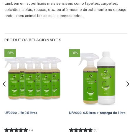
também em superfícies mais sensíveis como tapetes, carpetes,
colchões, sofás, roupas, etc., ou até mesmo directamente no espaço
onde o seu animal faz as suas necessidades.
PRODUTOS RELACIONADOS
-25%
-15%
UF2000 – 6x 0,5 litros
UF2000: 0,5 litros + recarga de 1 litro
(5)
(5)