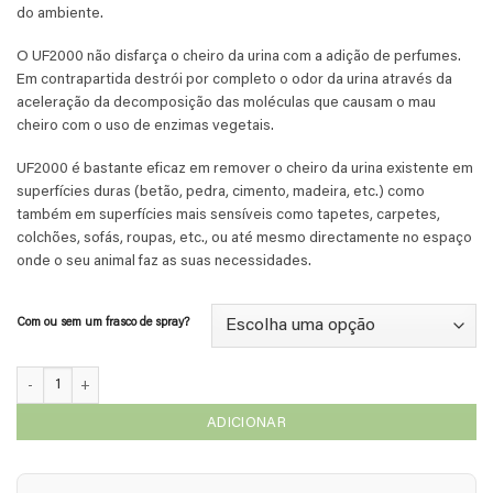
do ambiente.
O UF2000 não disfarça o cheiro da urina com a adição de perfumes.
Em contrapartida destrói por completo o odor da urina através da
aceleração da decomposição das moléculas que causam o mau
cheiro com o uso de enzimas vegetais.
UF2000 é bastante eficaz em remover o cheiro da urina existente em
superfícies duras (betão, pedra, cimento, madeira, etc.) como
também em superfícies mais sensíveis como tapetes, carpetes,
colchões, sofás, roupas, etc., ou até mesmo directamente no espaço
onde o seu animal faz as suas necessidades.
Com ou sem um frasco de spray?
Quantidade de UF2000 - Concentrado 1 em 5 - 1 litro
ADICIONAR