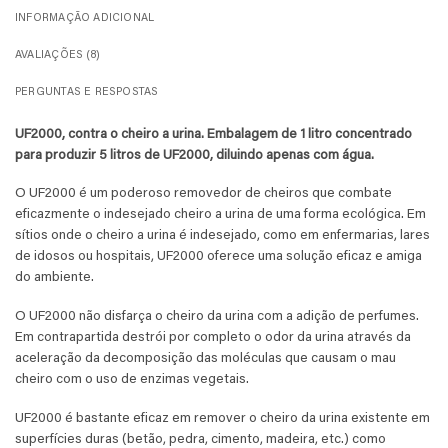
INFORMAÇÃO ADICIONAL
AVALIAÇÕES (8)
PERGUNTAS E RESPOSTAS
UF2000, contra o cheiro a urina.
Embalagem de 1 litro concentrado
para produzir 5 litros de UF2000, diluindo apenas com água.
O UF2000 é um poderoso removedor de cheiros que combate
eficazmente o indesejado cheiro a urina de uma forma ecológica. Em
sítios onde o cheiro a urina é indesejado, como em enfermarias, lares
de idosos ou hospitais, UF2000 oferece uma solução eficaz e amiga
do ambiente.
O UF2000 não disfarça o cheiro da urina com a adição de perfumes.
Em contrapartida destrói por completo o odor da urina através da
aceleração da decomposição das moléculas que causam o mau
cheiro com o uso de enzimas vegetais.
UF2000 é bastante eficaz em remover o cheiro da urina existente em
superfícies duras (betão, pedra, cimento, madeira, etc.) como