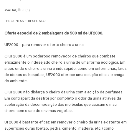
AVALIAÇÕES (5)
PERGUNTAS E RESPOSTAS
Oferta especial de 2 embalagens de 500 ml de UF2000.
UF2000 – para remover o forte cheiro a urina
O UF2000 é um poderoso removedor de cheiros que combate
eficazmente o indesejado cheiro a urina de uma forma ecológica. Em
sítios onde o cheiro a urina é indesejado, como em enfermarias, lares
de idosos ou hospitais, UF2000 oferece uma solução eficaz e amiga
do ambiente.
O UF2000 não disfarça o cheiro da urina com a adição de perfumes.
Em contrapartida destrói por completo o odor da urina através da
aceleração da decomposição das moléculas que causam o mau
cheiro com o uso de enzimas vegetais.
UF2000 é bastante eficaz em remover o cheiro da urina existente em
superfícies duras (betão, pedra, cimento, madeira, etc.) como