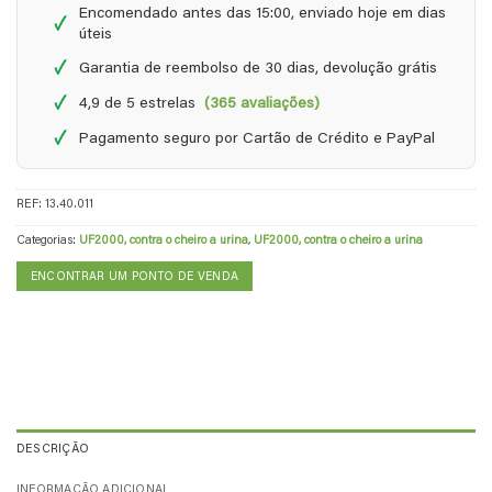
Encomendado antes das 15:00, enviado hoje em dias
✓
úteis
✓
Garantia de reembolso de 30 dias, devolução grátis
✓
4,9 de 5 estrelas
(365 avaliações)
✓
Pagamento seguro por Cartão de Crédito e PayPal
REF:
13.40.011
Categorias:
UF2000, contra o cheiro a urina
,
UF2000, contra o cheiro a urina
ENCONTRAR UM PONTO DE VENDA
DESCRIÇÃO
INFORMAÇÃO ADICIONAL